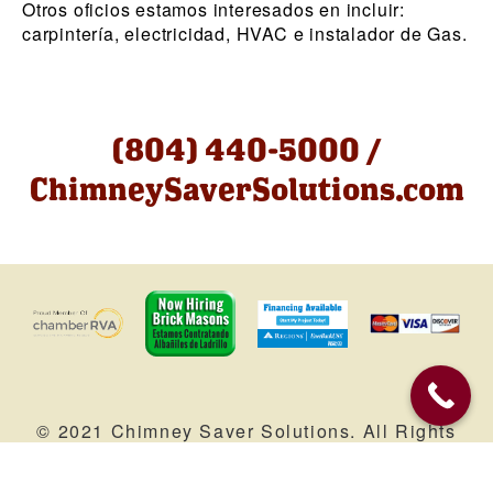
Otros oficios estamos interesados en incluir:
carpintería, electricidad, HVAC e instalador de Gas.
(804) 440-5000 /
ChimneySaverSolutions.com
© 2021 Chimney Saver Solutions. All Rights
Reserved. |
Service Areas
| Web Marketing
by
Brandtastic